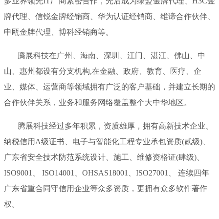
多业界领先IT厂商紧密合作，先后成为绿盟金牌代理、H3C金
牌代理、信锐金牌经销商、华为认证经销商、维谛合作伙伴、
申瓯金牌代理、博科经销商等。
腾展科技在广州、海南、深圳、江门、湛江、佛山、中
山、惠州都设有分支机构,在金融、政府、教育、医疗、企
业、媒体、运营商等领域拥有广泛的客户基础，并建立长期的
合作伙伴关系，业务和服务网络覆盖整个大中华地区。
腾展科技经过多年积累，资质雄厚，拥有高新技术企业、
纳税信用A级证书、电子与智能化工程专业承包资质(贰级)、
广东省安全技术防范系统设计、施工、维修资格证(肆级)、
ISO9001、 ISO14001、OHSAS18001、ISO27001、 连续四年
广东省重合同守信用企业等众多资质，更拥有众多软件著作
权。