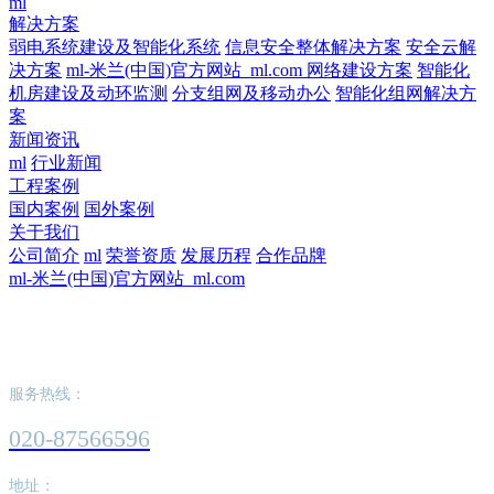
ml
解决方案
弱电系统建设及智能化系统
信息安全整体解决方案
安全云解
决方案
ml-米兰(中国)官方网站_ml.com 网络建设方案
智能化
机房建设及动环监测
分支组网及移动办公
智能化组网解决方
案
新闻资讯
ml
行业新闻
工程案例
国内案例
国外案例
关于我们
公司简介
ml
荣誉资质
发展历程
合作品牌
ml-米兰(中国)官方网站_ml.com
ml-米兰(中国)官方网站_ml.com
服务热线：
020-87566596
地址：